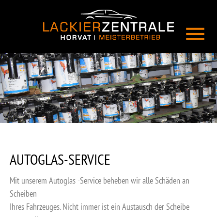
menu
AUTOGLAS-SERVICE
Mit unserem Autoglas -Service beheben wir alle Schäden an
Scheiben
Ihres Fahrzeuges. Nicht immer ist ein Austausch der Scheibe